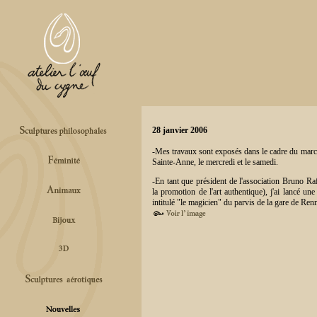
28 janvier 2006
-Mes travaux sont exposés dans le cadre du march
Sainte-Anne, le mercredi et le samedi.
-En tant que président de l'association Bruno Raf
la promotion de l'art authentique), j'ai lancé un
intitulé "le magicien" du parvis de la gare de Ren