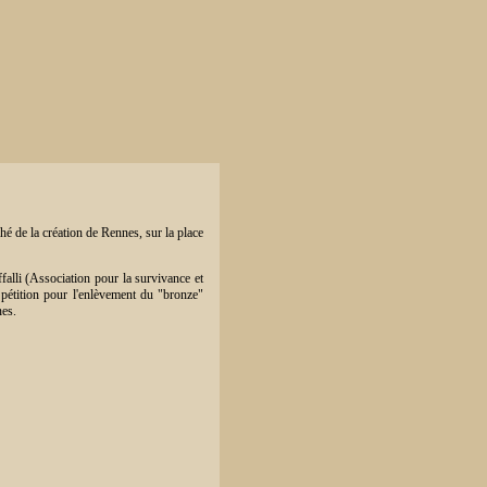
é de la création de Rennes, sur la place
falli (Association pour la survivance et
e pétition pour l'enlèvement du "bronze"
nes.